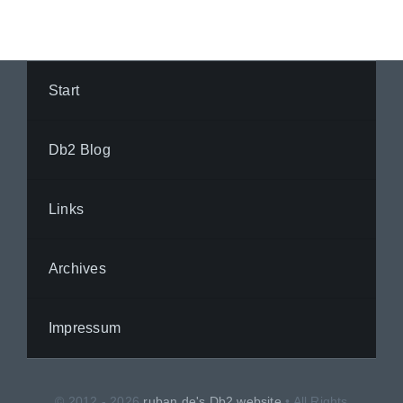
Start
Db2 Blog
Links
Archives
Impressum
© 2012 - 2026
ruban.de's Db2 website
• All Rights